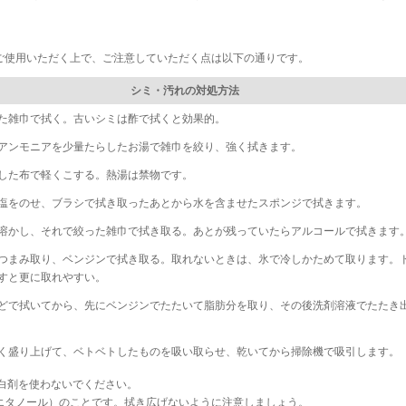
ご使用いただく上で、ご注意していただく点は以下の通りです。
シミ・汚れの対処方法
た雑巾で拭く。古いシミは酢で拭くと効果的。
アンモニアを少量たらしたお湯で雑巾を絞り、強く拭きます。
した布で軽くこする。熱湯は禁物です。
塩をのせ、ブラシで拭き取ったあとから水を含ませたスポンジで拭きます。
溶かし、それで絞った雑巾で拭き取る。あとが残っていたらアルコールで拭きます
つまみ取り、ベンジンで拭き取る。取れないときは、氷で冷しかためて取ります。
すと更に取れやすい。
どで拭いてから、先にベンジンでたたいて脂肪分を取り、その後洗剤溶液でたたき
く盛り上げて、ベトベトしたものを吸い取らせ、乾いてから掃除機で吸引します。
白剤を使わないでください。
タノール）のことです。拭き広げないように注意しましょう。