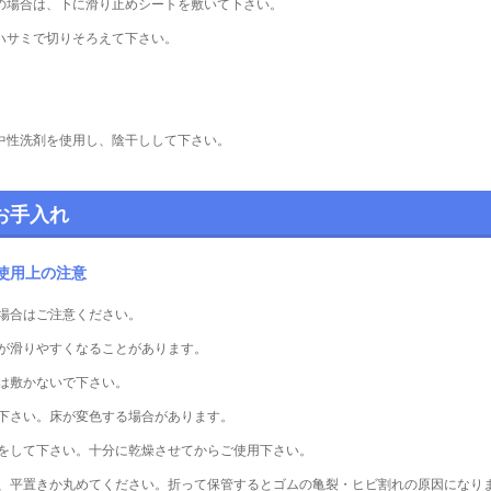
の場合は、下に滑り止めシートを敷いて下さい。
ハサミで切りそろえて下さい。
中性洗剤を使用し、陰干しして下さい。
お手入れ
使用上の注意
場合はご注意ください。
が滑りやすくなることがあります。
は敷かないで下さい。
下さい。床が変色する場合があります。
をして下さい。十分に乾燥させてからご使用下さい。
、平置きか丸めてください。折って保管するとゴムの亀裂・ヒビ割れの原因になり