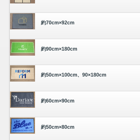
約70cm×92cm
約90cm×180cm
約50cm×100cm、90×180cm
約60cm×90cm
約50cm×80cm