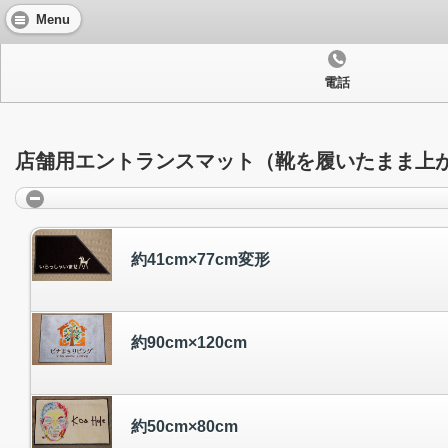
Menu
電話
店舗用エントランスマット（靴を履いたまま上
約41cm×77cm変形
約90cm×120cm
約50cm×80cm