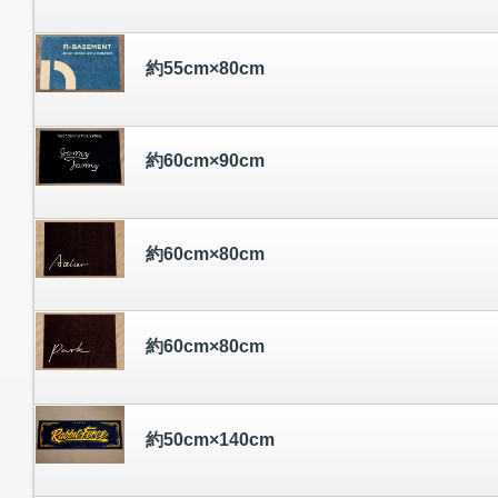
約55cm×80cm
約60cm×90cm
約60cm×80cm
約60cm×80cm
約50cm×140cm