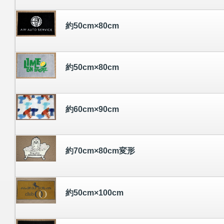
約50cm×80cm
約50cm×80cm
約60cm×90cm
約70cm×80cm変形
約50cm×100cm