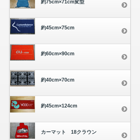
約75cm×71cm変型
約45cm×75cm
約60cm×90cm
約40cm×70cm
約45cm×124cm
カーマット 18クラウン